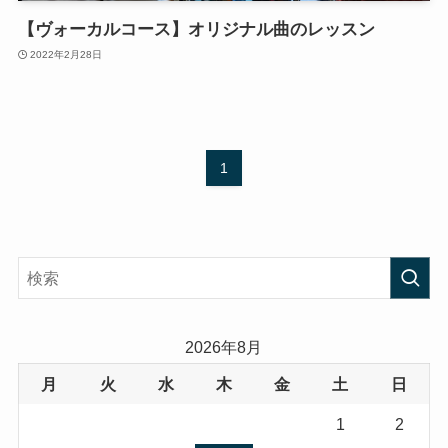
【ヴォーカルコース】オリジナル曲のレッスン
2022年2月28日
1
2026年8月
月
火
水
木
金
土
日
1
2