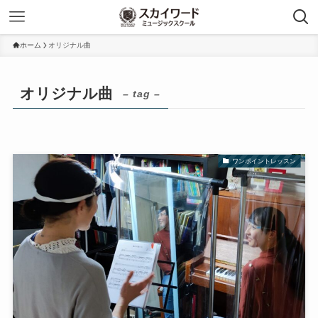
ホーム
オリジナル曲
オリジナル曲
– tag –
ワンポイントレッスン