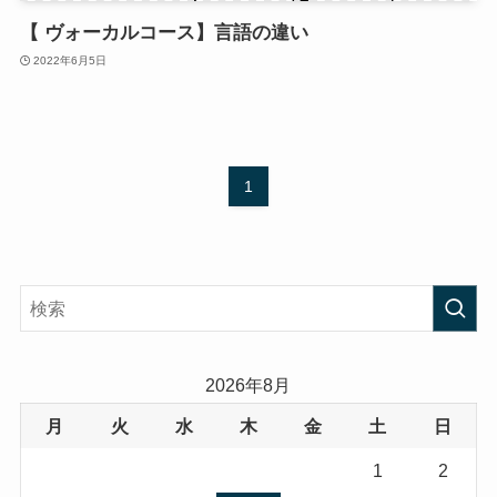
【 ヴォーカルコース】言語の違い
2022年6月5日
1
2026年8月
月
火
水
木
金
土
日
1
2