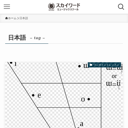
ホーム
日本語
日本語
– tag –
ワンポイントレッスン