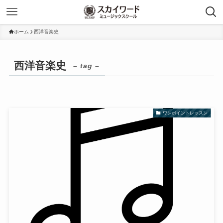
ホーム
西洋音楽史
西洋音楽史
– tag –
ワンポイントレッスン