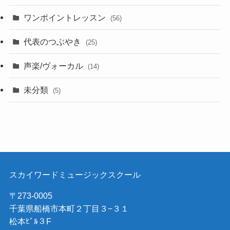
ワンポイントレッスン
(56)
代表のつぶやき
(25)
声楽/ヴォーカル
(14)
未分類
(5)
スカイワードミュージックスクール
〒273-0005
千葉県船橋市本町２丁目３−３１
松本ﾋﾞﾙ３F