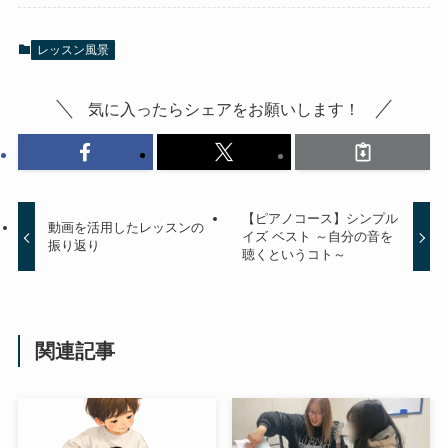
レッスン風景
気に入ったらシェアをお願いします！
【ピアノコース】シンプル
動画を活用したレッスンの
イズ ベスト ～自分の音を
振り返り
聴くというコト～
関連記事