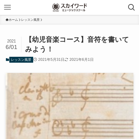
ホーム
レッスン風景
【幼児音楽コース】音符を書いて
2021
6/01
みよう！
2021年5月31日
2021年6月1日
レッスン風景