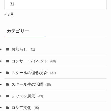
31
« 7月
カテゴリー
お知らせ
(41)
コンサート/イベント
(60)
スクールの理念/方針
(37)
スクール生の活躍
(30)
レッスン風景
(43)
ロシア文化
(15)