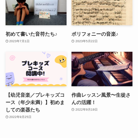
初めて書いた音符たち♪
ポリフォニーの音楽♪
2023年7月1日
2023年5月22日
【幼児音楽／プレキッズコ
作曲レッスン風景〜生徒さ
ース（年少未満）】初めま
んの活躍！
しての楽器たち
2022年9月19日
2022年9月25日