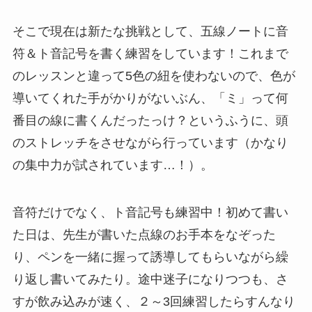
そこで現在は新たな挑戦として、五線ノートに音
符＆ト音記号を書く練習をしています！これまで
のレッスンと違って5色の紐を使わないので、色が
導いてくれた手がかりがないぶん、「ミ」って何
番目の線に書くんだったっけ？というふうに、頭
のストレッチをさせながら行っています（かなり
の集中力が試されています…！）。
音符だけでなく、ト音記号も練習中！初めて書い
た日は、先生が書いた点線のお手本をなぞった
り、ペンを一緒に握って誘導してもらいながら繰
り返し書いてみたり。途中迷子になりつつも、さ
すが飲み込みが速く、２～3回練習したらすんなり