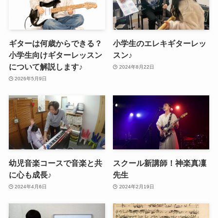
ギターは何歳からできる？
小学生のエレキギターレッ
小学生向けギターレッスン
スン♪
について解説します♪
2024年8月22日
2026年5月9日
幼児音楽コースで音楽と共
スクール新講師！神楽真凜
に心も成長♪
先生
2024年4月6日
2024年2月19日