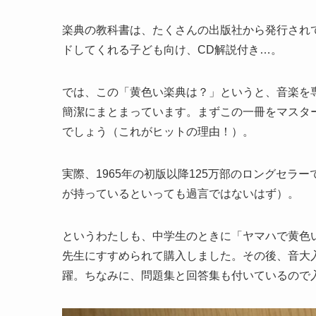
楽典の教科書は、たくさんの出版社から発行され
ドしてくれる子ども向け、CD解説付き…。
では、この「黄色い楽典は？」というと、音楽を
簡潔にまとまっています。まずこの一冊をマスタ
でしょう（これがヒットの理由！）。
実際、1965年の初版以降125万部のロングセラ
が持っているといっても過言ではないはず）。
というわたしも、中学生のときに「ヤマハで黄色
先生にすすめられて購入しました。その後、音大
躍。ちなみに、問題集と回答集も付いているので