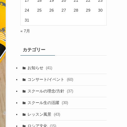
17
18
19
20
21
22
23
24
25
26
27
28
29
30
31
« 7月
カテゴリー
お知らせ
(41)
コンサート/イベント
(60)
スクールの理念/方針
(37)
スクール生の活躍
(30)
レッスン風景
(43)
ロシア文化
(15)