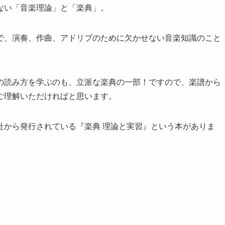
ない「音楽理論」と「楽典」。
で、演奏、作曲、アドリブのために欠かせない音楽知識のこと
の読み方を学ぶのも、立派な楽典の一部！ですので、楽譜から
ご理解いただければと思います。
社から発行されている『楽典 理論と実習』という本がありま