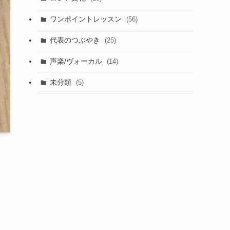
ワンポイントレッスン
(56)
代表のつぶやき
(25)
声楽/ヴォーカル
(14)
未分類
(5)