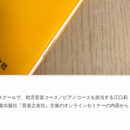
スクールで、幼児音楽コース／ピアノコースを担当する江口莉
音楽出版社『音楽之友社』主催のオンラインセミナーの内容から