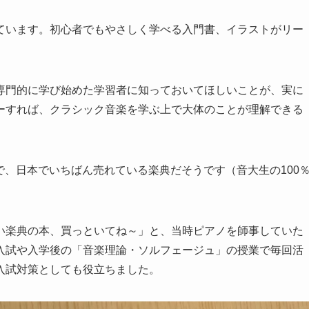
ています。初心者でもやさしく学べる入門書、イラストがリー
専門的に学び始めた学習者に知っておいてほしいことが、実に
ーすれば、クラシック音楽を学ぶ上で大体のことが理解できる
ーで、日本でいちばん売れている楽典だそうです（音大生の100
い楽典の本、買っといてね～」と、当時ピアノを師事していた
入試や入学後の「音楽理論・ソルフェージュ」の授業で毎回活
入試対策としても役立ちました。