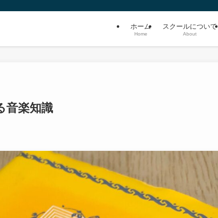
ホーム
スクールについて
Home
About
る音楽知識