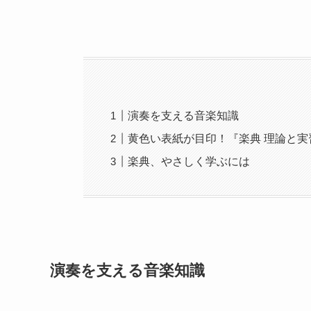
演奏を支える音楽知識
黄色い表紙が目印！『楽典 理論と実
楽典、やさしく学ぶには
演奏を支える音楽知識