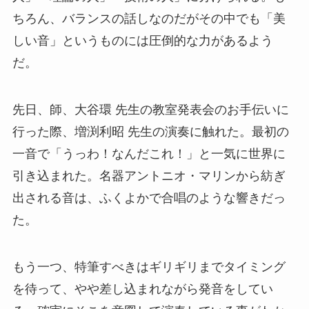
ちろん、バランスの話しなのだがその中でも「美
しい音」というものには圧倒的な力があるよう
だ。
先日、師、大谷環 先生の教室発表会のお手伝いに
行った際、増渕利昭 先生の演奏に触れた。最初の
一音で「うっわ！なんだこれ！」と一気に世界に
引き込まれた。名器アントニオ・マリンから紡ぎ
出される音は、ふくよかで合唱のような響きだっ
た。
もう一つ、特筆すべきはギリギリまでタイミング
を待って、やや差し込まれながら発音をしてい