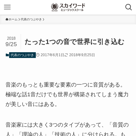
ホーム
代表のつぶやき
2018
たった1つの音で世界に引き込む
9/25
2017年6月1日
2018年9月25日
代表のつぶやき
音楽のもっとも重要な要素の一つに音質がある。
極端な話1音だけでも世界が構築されてしまう魔力
が美しい音にはある。
音楽家には大きく3つのタイプがあって、「音質の
人」「理論の人」「技術の人」に分けられる。も