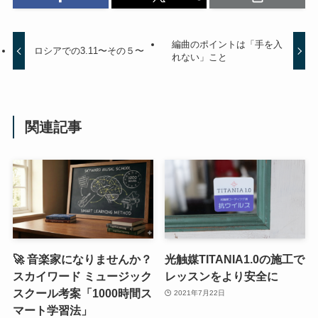
編曲のポイントは「手を入
ロシアでの3.11〜その５〜
れない」こと
関連記事
🚀 音楽家になりませんか？
光触媒TITANIA1.0の施工で
スカイワード ミュージック
レッスンをより安全に
スクール考案「1000時間ス
2021年7月22日
マート学習法」