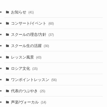
お知らせ
(41)
コンサート/イベント
(60)
スクールの理念/方針
(37)
スクール生の活躍
(30)
レッスン風景
(43)
ロシア文化
(15)
ワンポイントレッスン
(56)
代表のつぶやき
(25)
声楽/ヴォーカル
(14)